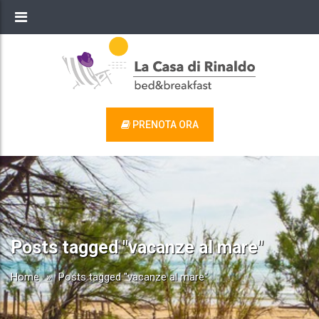
PRENOTA ORA
Posts tagged "vacanze al mare"
Home
»
Posts tagged "vacanze al mare"