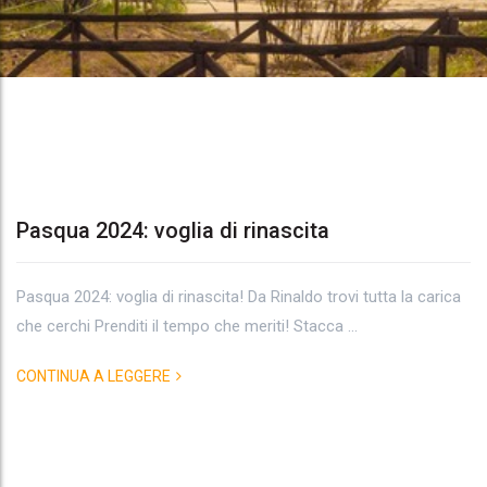
Pasqua 2024: voglia di rinascita
Tag
Pasqua 2024: voglia di rinascita! Da Rinaldo trovi tutta la carica
Archives:
che cerchi Prenditi il tempo che meriti! Stacca ...
vacanze
CONTINUA A LEGGERE
al
mare