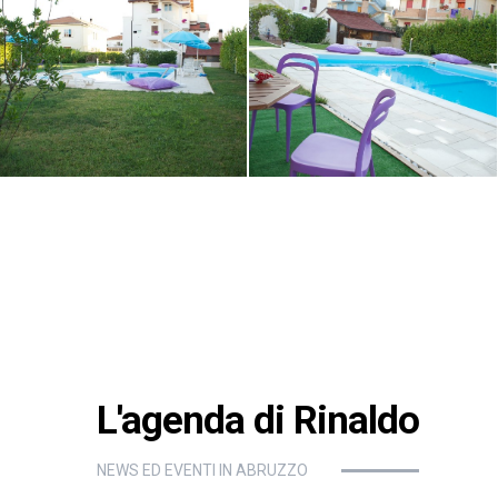
L'agenda di Rinaldo
NEWS ED EVENTI IN ABRUZZO