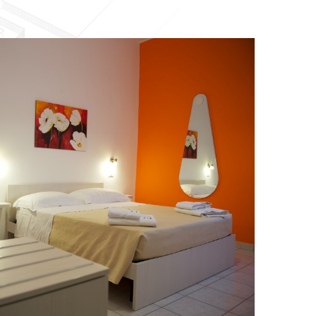
NATURA
IN
BICICLETTA!