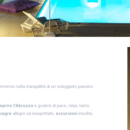
merso nella tranquillità di un soleggiato paesino
oprire l’Abruzzo
e godere di pace, relax, tanto
sagre
allegre ed inaspettate,
escursioni
insolite,