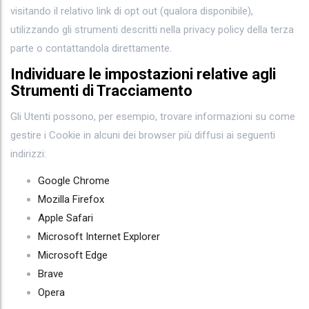
visitando il relativo link di opt out (qualora disponibile),
utilizzando gli strumenti descritti nella privacy policy della terza
parte o contattandola direttamente.
Individuare le impostazioni relative agli
Strumenti di Tracciamento
Gli Utenti possono, per esempio, trovare informazioni su come
gestire i Cookie in alcuni dei browser più diffusi ai seguenti
indirizzi:
Google Chrome
Mozilla Firefox
Apple Safari
Microsoft Internet Explorer
Microsoft Edge
Brave
Opera