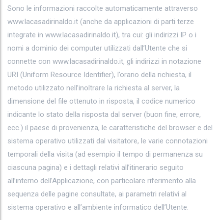
Sono le informazioni raccolte automaticamente attraverso
www.lacasadirinaldo.it (anche da applicazioni di parti terze
integrate in www.lacasadirinaldo.it), tra cui: gli indirizzi IP o i
nomi a dominio dei computer utilizzati dall’Utente che si
connette con www.lacasadirinaldo.it, gli indirizzi in notazione
URI (Uniform Resource Identifier), l’orario della richiesta, il
metodo utilizzato nell’inoltrare la richiesta al server, la
dimensione del file ottenuto in risposta, il codice numerico
indicante lo stato della risposta dal server (buon fine, errore,
ecc.) il paese di provenienza, le caratteristiche del browser e del
sistema operativo utilizzati dal visitatore, le varie connotazioni
temporali della visita (ad esempio il tempo di permanenza su
ciascuna pagina) e i dettagli relativi all’itinerario seguito
all’interno dell’Applicazione, con particolare riferimento alla
sequenza delle pagine consultate, ai parametri relativi al
sistema operativo e all’ambiente informatico dell’Utente.