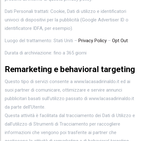
Dati Personali trattati: Cookie, Dati di utilizzo e identificatori
univoci di dispositivi per la pubblicità (Google Advertiser ID o
identificatore IDFA, per esempio).
Luogo del trattamento: Stati Uniti –
Privacy Policy
–
Opt Out
.
Durata di archiviazione: fino a 365 giorni
Remarketing e behavioral targeting
Questo tipo di servizi consente a www.lacasadirinaldo.it ed ai
suoi partner di comunicare, ottimizzare e servire annunci
pubblicitari basati sull’utilizzo passato di www.lacasadirinaldo.it
da parte dell’Utente.
Questa attività è facilitata dal tracciamento dei Dati di Utilizzo e
dall’utilizzo di Strumenti di Tracciamento per raccogliere
informazioni che vengono poi trasferite ai partner che
gestiscono le attività di remarketing e di behavioral targeting.