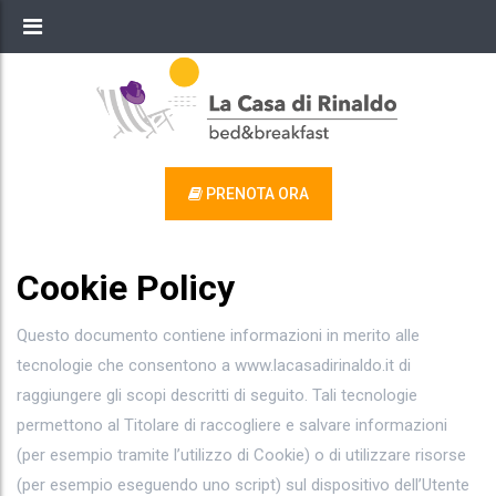
PRENOTA ORA
Cookie Policy
Questo documento contiene informazioni in merito alle
tecnologie che consentono a www.lacasadirinaldo.it di
raggiungere gli scopi descritti di seguito. Tali tecnologie
permettono al Titolare di raccogliere e salvare informazioni
(per esempio tramite l’utilizzo di Cookie) o di utilizzare risorse
(per esempio eseguendo uno script) sul dispositivo dell’Utente