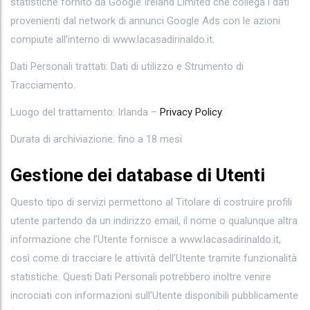
statistiche fornito da Google Ireland Limited che collega i dati
provenienti dal network di annunci Google Ads con le azioni
compiute all’interno di www.lacasadirinaldo.it.
Dati Personali trattati: Dati di utilizzo e Strumento di
Tracciamento.
Luogo del trattamento: Irlanda –
Privacy Policy
.
Durata di archiviazione: fino a 18 mesi
Gestione dei database di Utenti
Questo tipo di servizi permettono al Titolare di costruire profili
utente partendo da un indirizzo email, il nome o qualunque altra
informazione che l’Utente fornisce a www.lacasadirinaldo.it,
così come di tracciare le attività dell’Utente tramite funzionalità
statistiche. Questi Dati Personali potrebbero inoltre venire
incrociati con informazioni sull’Utente disponibili pubblicamente