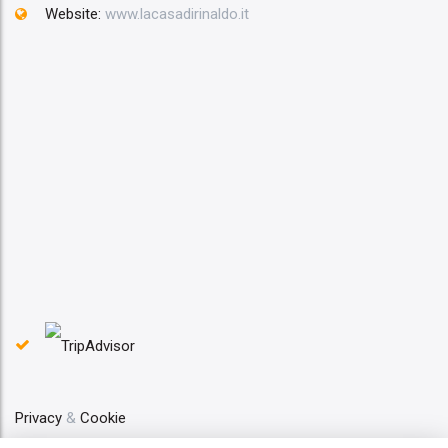
Website:
www.lacasadirinaldo.it
Privacy
&
Cookie