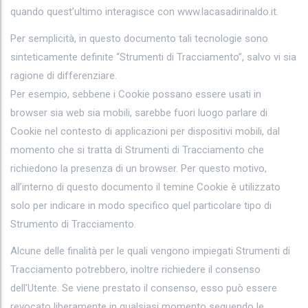
quando quest’ultimo interagisce con www.lacasadirinaldo.it.
Per semplicità, in questo documento tali tecnologie sono
sinteticamente definite “Strumenti di Tracciamento”, salvo vi sia
ragione di differenziare.
Per esempio, sebbene i Cookie possano essere usati in
browser sia web sia mobili, sarebbe fuori luogo parlare di
Cookie nel contesto di applicazioni per dispositivi mobili, dal
momento che si tratta di Strumenti di Tracciamento che
richiedono la presenza di un browser. Per questo motivo,
all’interno di questo documento il temine Cookie è utilizzato
solo per indicare in modo specifico quel particolare tipo di
Strumento di Tracciamento.
Alcune delle finalità per le quali vengono impiegati Strumenti di
Tracciamento potrebbero, inoltre richiedere il consenso
dell’Utente. Se viene prestato il consenso, esso può essere
revocato liberamente in qualsiasi momento seguendo le