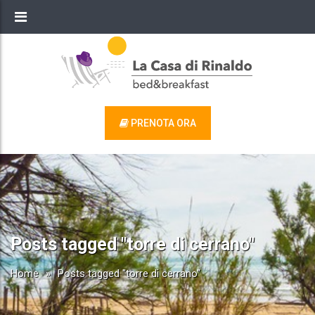
PRENOTA ORA
Posts tagged "torre di cerrano"
Home
»
Posts tagged "torre di cerrano"