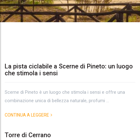
La pista ciclabile a Scerne di Pineto: un luogo
che stimola i sensi
Tag
Archives:
Scerne di Pineto è un luogo che stimola i sensi e offre una
combinazione unica di bellezza naturale, profumi ...
torre
CONTINUA A LEGGERE
di
cerrano
Torre di Cerrano