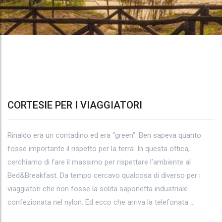
CORTESIE PER I VIAGGIATORI
Tag
Rinaldo era un contadino ed era “green”. Ben sapeva quanto
Archives:
fosse importante il rispetto per la terra. In questa ottica,
#lattedicapra
cerchiamo di fare il massimo per rispettare l’ambiente al
Bed&Breakfast. Da tempo cercavo qualcosa di diverso per i
#cosmesinaturale
viaggiatori che non fosse la solita saponetta industriale
confezionata nel nylon. Ed ecco che arriva la telefonata …
#saponenaturale