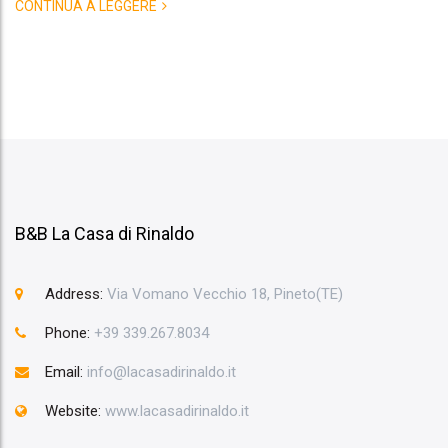
CONTINUA A LEGGERE
B&B La Casa di Rinaldo
Address:
Via Vomano Vecchio 18, Pineto(TE)
Phone:
+39 339.267.8034
Email:
info@lacasadirinaldo.it
Website:
www.lacasadirinaldo.it