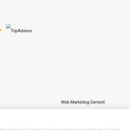
Web Marketing Geminit
ontenuti dei social media e annunci pubblicitari pertinenti. Si prega