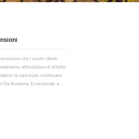
ensioni
censioni che i nostri clienti
sideriamo attestazioni di affetto
i danno la carica per continuare
ie! Da Rosanna: Eccezionale a …