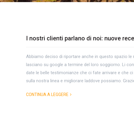
I nostri clienti parlano di noi: nuove rec
Tag
Abbiamo deciso di riportare anche in questo spazio le re
Archives:
lasciano su google a termine del loro soggiorno. Li con
hotel
date le belle testimonianze che ci fate arrivare e che c
sulla nostra linea e migliorare laddove possiamo. Graz
con
CONTINUA A LEGGERE
piscina