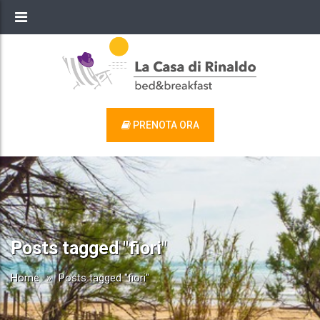
PRENOTA ORA
Posts tagged "fiori"
Home
»
Posts tagged "fiori"