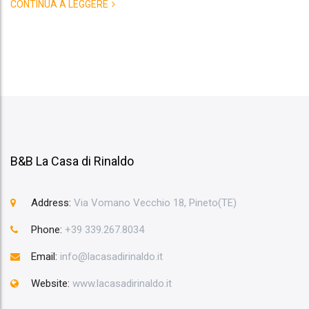
CONTINUA A LEGGERE
B&B La Casa di Rinaldo
Address:
Via Vomano Vecchio 18, Pineto(TE)
Phone:
+39 339.267.8034
Email:
info@lacasadirinaldo.it
Website:
www.lacasadirinaldo.it