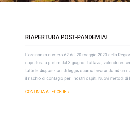
RIAPERTURA POST-PANDEMIA!
Tag
L’ordinanza numero 62 del 20 maggio 2020 della Regio
Archives:
riapertura a partire dal 3 giugno. Tuttavia, volendo ess
#covid
tutte le disposizioni di legge, stiamo lavorando ad un n
il rischio di contagio per i nostri ospiti. Nuovi metodi di
#pandemia
CONTINUA A LEGGERE
#ioriparto
#ripartenza