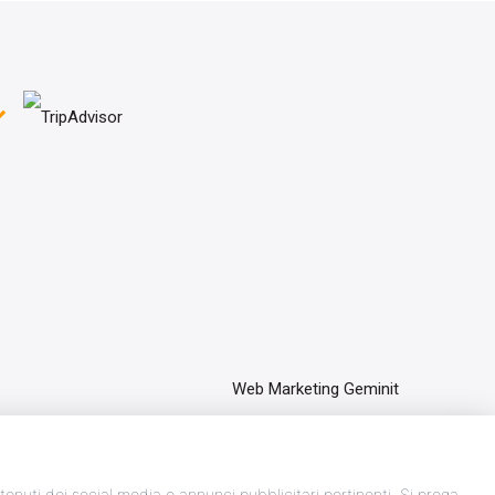
Web Marketing Geminit
ontenuti dei social media e annunci pubblicitari pertinenti. Si prega