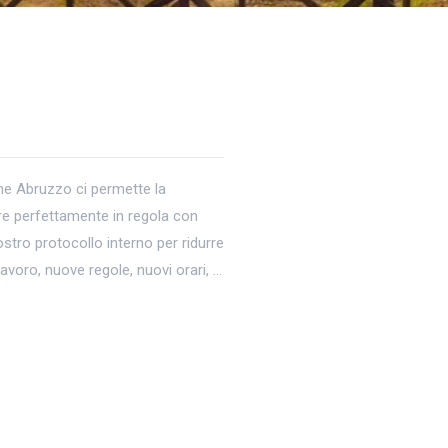
ne Abruzzo ci permette la
ere perfettamente in regola con
ostro protocollo interno per ridurre
 lavoro, nuove regole, nuovi orari, …