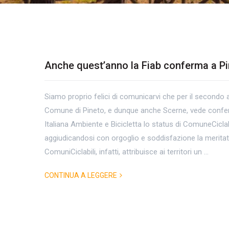
Anche quest’anno la Fiab conferma a Pin
Tag
Siamo proprio felici di comunicarvi che per il secondo a
Archives:
Comune di Pineto, e dunque anche Scerne, vede confer
bikefriendly
Italiana Ambiente e Bicicletta lo status di ComuneCicla
aggiudicandosi con orgoglio e soddisfazione la meritat
ComuniCiclabili, infatti, attribuisce ai territori un …
CONTINUA A LEGGERE