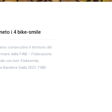
eto i 4 bike-smile
nno consecutivo il territorio del
marsi dalla FIAB – Federazione
bile con ben 4 bikesmile,
a Bandiera Gialla 2023. FIAB-